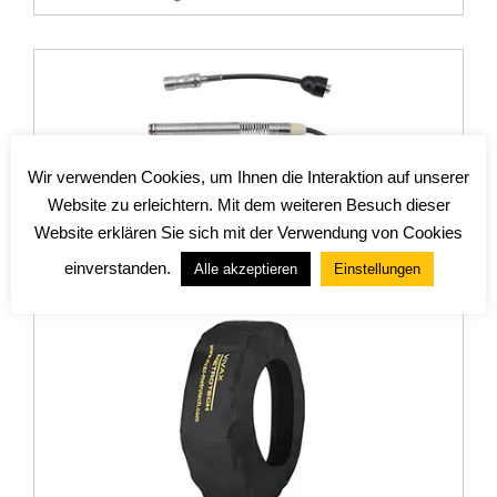
GPS-Empfänger
Mehr anzeigen
Wir verwenden Cookies, um Ihnen die Interaktion auf unserer
Website zu erleichtern. Mit dem weiteren Besuch dieser
Website erklären Sie sich mit der Verwendung von Cookies
einverstanden.
Alle akzeptieren
Einstellungen
Kamerakopf Prüfleitung
Mehr anzeigen