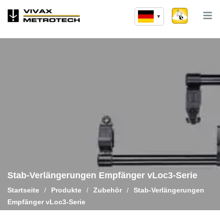
Zum
Inhalt
springen
Stab-Verlängerungen Empfänger vLoc3-Serie
Startseite
/
Produkte
/
Zubehör
/
Stab-Verlängerungen
Empfänger vLoc3-Serie