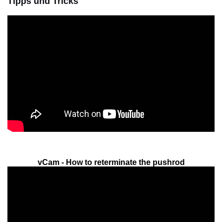
Tipps und Tricks
vCam - How to reterminate the pushrod