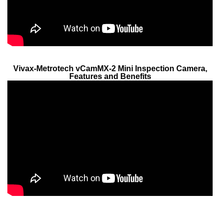
Vivax-Metrotech vCamMX-2 Mini Inspection Camera,
Features and Benefits