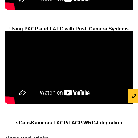
Using PACP and LAPC with Push Camera Systems
vCam-Kameras LACP/PACP/WRC-Integration