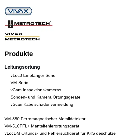
Produkte
Leitungsortung
vLoc3 Empfänger Serie
VM-Serie
vCam Inspektionskameras
Sonden- und Kamera Ortungsgeräte
vScan Kabelschadenvermeidung
VM-880 Ferromagnetischer Metalldetektor
VM-510FFL+ Mantelfehlerortungsgerät
vLocDM Ortungs- und Fehlersuchgerät für KKS geschütze