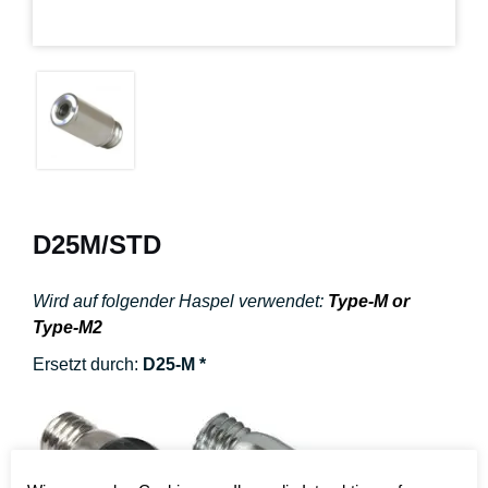
D25M/STD
Wird auf folgender Haspel verwendet:
Type-M or
Type-M2
Ersetzt durch:
D25-M *