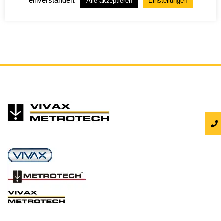
einverstanden.
Alle akzeptieren
Einstellungen