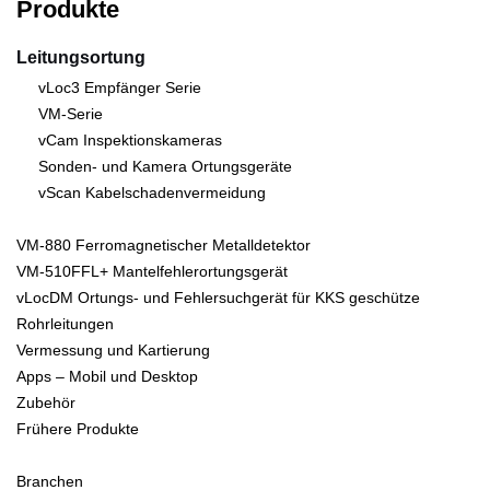
Produkte
Leitungsortung
vLoc3 Empfänger Serie
VM-Serie
vCam Inspektionskameras
Sonden- und Kamera Ortungsgeräte
vScan Kabelschadenvermeidung
VM-880 Ferromagnetischer Metalldetektor
VM-510FFL+ Mantelfehlerortungsgerät
vLocDM Ortungs- und Fehlersuchgerät für KKS geschütze
Rohrleitungen
Vermessung und Kartierung
Apps – Mobil und Desktop
Zubehör
Frühere Produkte
Branchen