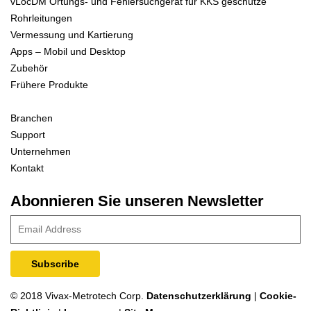
vLocDM Ortungs- und Fehlersuchgerät für KKS geschütze
Rohrleitungen
Vermessung und Kartierung
Apps – Mobil und Desktop
Zubehör
Frühere Produkte
Branchen
Support
Unternehmen
Kontakt
Abonnieren Sie unseren Newsletter
© 2018 Vivax-Metrotech Corp.
Datenschutzerklärung
|
Cookie-