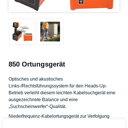
850 Ortungsgerät
Optisches und akustisches
Links-/Rechtsführungssystem für den Heads-Up-
Betrieb verleiht diesem leichten Kabelsuchgerät eine
ausgezeichnete Balance und eine
„Suchscheinwerfer“-Qualität.
Niederfrequenz-Kabelortungsgerät zur Verfolgung
großer Entfernungen auf Strom-, Öl- und Gasleitungen.