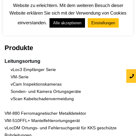
Website zu erleichtern. Mit dem weiteren Besuch dieser
Website erklären Sie sich mit der Verwendung von Cookies
einverstanden.
Alle akzeptieren
Einstellungen
Produkte
Leitungsortung
vLoc3 Empfänger Serie
VM-Serie
vCam Inspektionskameras
Sonden- und Kamera Ortungsgeräte
vScan Kabelschadenvermeidung
VM-880 Ferromagnetischer Metalldetektor
VM-510FFL+ Mantelfehlerortungsgerät
vLocDM Ortungs- und Fehlersuchgerät für KKS geschütze
Rohrleitungen