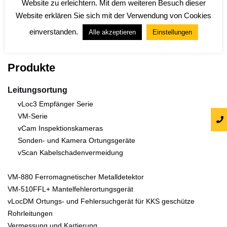
Website zu erleichtern. Mit dem weiteren Besuch dieser
Website erklären Sie sich mit der Verwendung von Cookies
einverstanden.
Alle akzeptieren
Einstellungen
Produkte
Leitungsortung
vLoc3 Empfänger Serie
VM-Serie
vCam Inspektionskameras
Sonden- und Kamera Ortungsgeräte
vScan Kabelschadenvermeidung
VM-880 Ferromagnetischer Metalldetektor
VM-510FFL+ Mantelfehlerortungsgerät
vLocDM Ortungs- und Fehlersuchgerät für KKS geschütze
Rohrleitungen
Vermessung und Kartierung