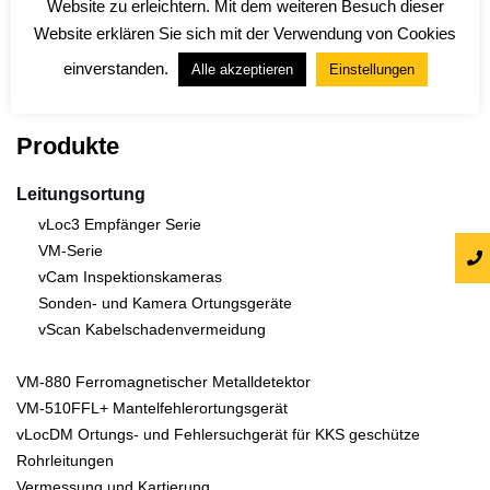
Website zu erleichtern. Mit dem weiteren Besuch dieser
Website erklären Sie sich mit der Verwendung von Cookies
einverstanden.
Alle akzeptieren
Einstellungen
Produkte
Leitungsortung
vLoc3 Empfänger Serie
VM-Serie
vCam Inspektionskameras
Sonden- und Kamera Ortungsgeräte
vScan Kabelschadenvermeidung
VM-880 Ferromagnetischer Metalldetektor
VM-510FFL+ Mantelfehlerortungsgerät
vLocDM Ortungs- und Fehlersuchgerät für KKS geschütze
Rohrleitungen
Vermessung und Kartierung