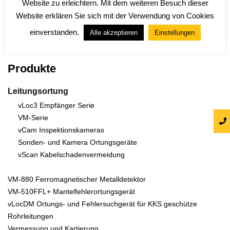
Website zu erleichtern. Mit dem weiteren Besuch dieser
Website erklären Sie sich mit der Verwendung von Cookies
einverstanden.
Alle akzeptieren
Einstellungen
Produkte
Leitungsortung
vLoc3 Empfänger Serie
VM-Serie
vCam Inspektionskameras
Sonden- und Kamera Ortungsgeräte
vScan Kabelschadenvermeidung
VM-880 Ferromagnetischer Metalldetektor
VM-510FFL+ Mantelfehlerortungsgerät
vLocDM Ortungs- und Fehlersuchgerät für KKS geschütze
Rohrleitungen
Vermessung und Kartierung