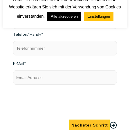
Website erklären Sie sich mit der Verwendung von Cookies
Kontaktname*
einverstanden.
Alle akzeptieren
Einstellungen
Telefon/ Handy*
E-Mail*
Nächster Schritt