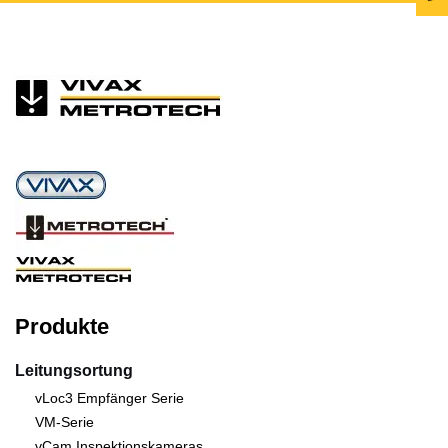
Produkte
Leitungsortung
vLoc3 Empfänger Serie
VM-Serie
vCam Inspektionskameras